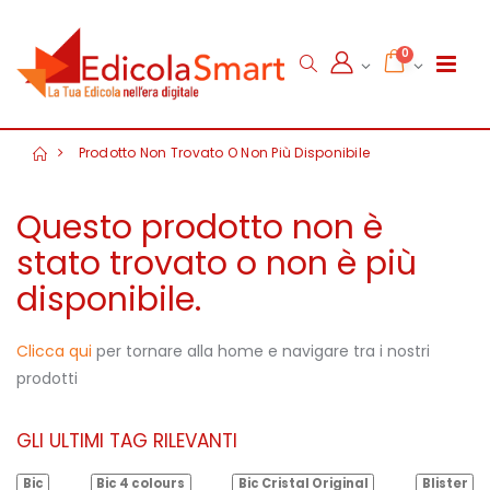
0
Prodotto Non Trovato O Non Più Disponibile
Questo prodotto non è
stato trovato o non è più
disponibile.
Clicca qui
per tornare alla home e navigare tra i nostri
prodotti
GLI ULTIMI TAG RILEVANTI
Bic
Bic 4 colours
Bic Cristal Original
Blister