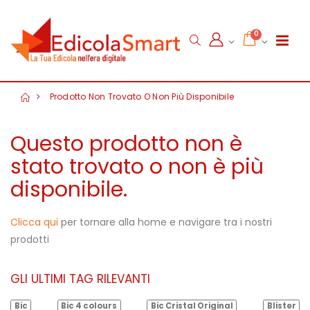
0
Prodotto Non Trovato O Non Più Disponibile
Questo prodotto non è
stato trovato o non è più
disponibile.
Clicca qui
per tornare alla home e navigare tra i nostri
prodotti
GLI ULTIMI TAG RILEVANTI
Bic
Bic 4 colours
Bic Cristal Original
Blister