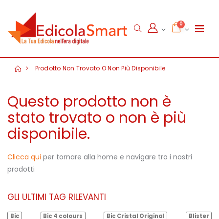
0
Prodotto Non Trovato O Non Più Disponibile
Questo prodotto non è
stato trovato o non è più
disponibile.
Clicca qui
per tornare alla home e navigare tra i nostri
prodotti
GLI ULTIMI TAG RILEVANTI
Bic
Bic 4 colours
Bic Cristal Original
Blister