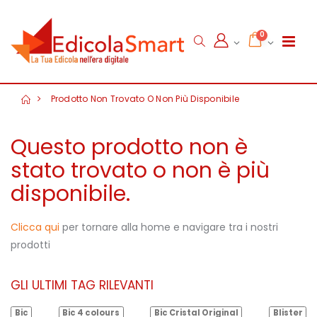
0
Prodotto Non Trovato O Non Più Disponibile
Questo prodotto non è
stato trovato o non è più
disponibile.
Clicca qui
per tornare alla home e navigare tra i nostri
prodotti
GLI ULTIMI TAG RILEVANTI
Bic
Bic 4 colours
Bic Cristal Original
Blister