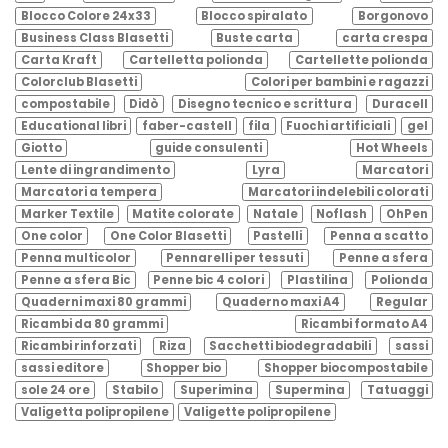
Blocco Colore 24x33
Blocco spiralato
Borgonovo
Business Class Blasetti
Buste carta
carta crespa
Carta Kraft
Cartelletta polionda
Cartellette polionda
Colorclub Blasetti
Colori per bambini e ragazzi
compostabile
Didò
Disegno tecnico e scrittura
Duracell
Educational libri
faber-castell
fila
Fuochi artificiali
gel
Giotto
guide consulenti
Hot Wheels
Lente di ingrandimento
Lyra
Marcatori
Marcatori a tempera
Marcatori indelebili colorati
Marker Textile
Matite colorate
Natale
Noflash
OhPen
One color
One Color Blasetti
Pastelli
Penna a scatto
Penna multicolor
Pennarelli per tessuti
Penne a sfera
Penne a sfera Bic
Penne bic 4 colori
Plastilina
Polionda
Quaderni maxi 80 grammi
Quaderno maxi A4
Regular
Ricambi da 80 grammi
Ricambi formato A4
Ricambi rinforzati
Riza
Sacchetti biodegradabili
sassi
sassi editore
Shopper bio
Shopper biocompostabile
sole 24 ore
Stabilo
Superimina
Supermina
Tatuaggi
Valigetta polipropilene
Valigette polipropilene