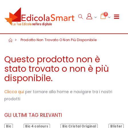
0
Prodotto Non Trovato O Non Più Disponibile
Questo prodotto non è
stato trovato o non è più
disponibile.
Clicca qui
per tornare alla home e navigare tra i nostri
prodotti
GLI ULTIMI TAG RILEVANTI
Bic
Bic 4 colours
Bic Cristal Original
Blister