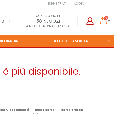
REGISTRATI
LOGIN
OGNI GIORNO IN
0
58 NEGOZI
A MILANO E MONZA E BRIANZA
DEI BAMBINI!
TUTTO PER LA SCUOLA
è più disponibile.
ess Class Blasetti
Buste carta
carta crespa