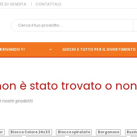
TE DI VENDITA
CONTATTACI
RRIVANDO !!!
GIOCHI E TUTTO PER IL DIVERTIMENTO 
n è stato trovato o non 
 nostri prodotti
er
Blocco Colore 24x33
Blocco spiralato
Borgonovo
Busin