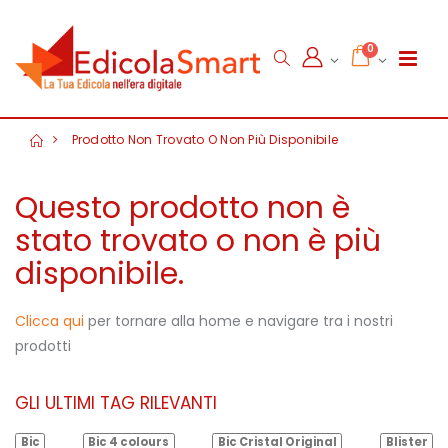
0
Prodotto Non Trovato O Non Più Disponibile
Questo prodotto non è
stato trovato o non è più
disponibile.
Clicca qui
per tornare alla home e navigare tra i nostri
prodotti
GLI ULTIMI TAG RILEVANTI
Bic
Bic 4 colours
Bic Cristal Original
Blister