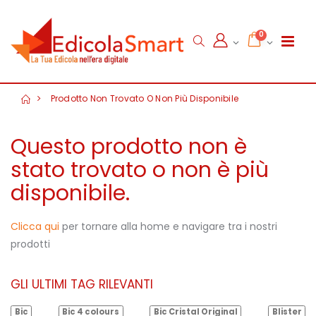
0
Prodotto Non Trovato O Non Più Disponibile
Questo prodotto non è
stato trovato o non è più
disponibile.
Clicca qui
per tornare alla home e navigare tra i nostri
prodotti
GLI ULTIMI TAG RILEVANTI
Bic
Bic 4 colours
Bic Cristal Original
Blister