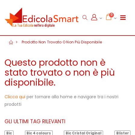
0
Prodotto Non Trovato O Non Più Disponibile
Questo prodotto non è
stato trovato o non è più
disponibile.
Clicca qui
per tornare alla home e navigare tra i nostri
prodotti
GLI ULTIMI TAG RILEVANTI
Bic
Bic 4 colours
Bic Cristal Original
Blister