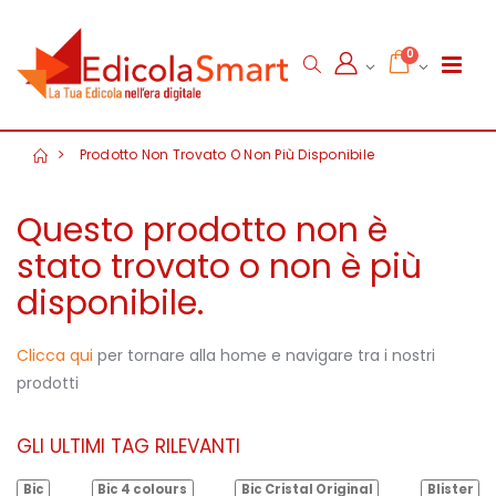
0
Prodotto Non Trovato O Non Più Disponibile
Questo prodotto non è
stato trovato o non è più
disponibile.
Clicca qui
per tornare alla home e navigare tra i nostri
prodotti
GLI ULTIMI TAG RILEVANTI
Bic
Bic 4 colours
Bic Cristal Original
Blister