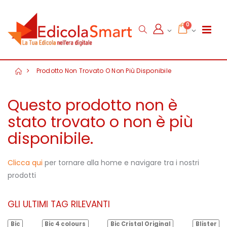
0
Prodotto Non Trovato O Non Più Disponibile
Questo prodotto non è
stato trovato o non è più
disponibile.
Clicca qui
per tornare alla home e navigare tra i nostri
prodotti
GLI ULTIMI TAG RILEVANTI
Bic
Bic 4 colours
Bic Cristal Original
Blister