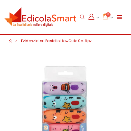
0
Evidenziatori Pastello HowCute Set 6pz