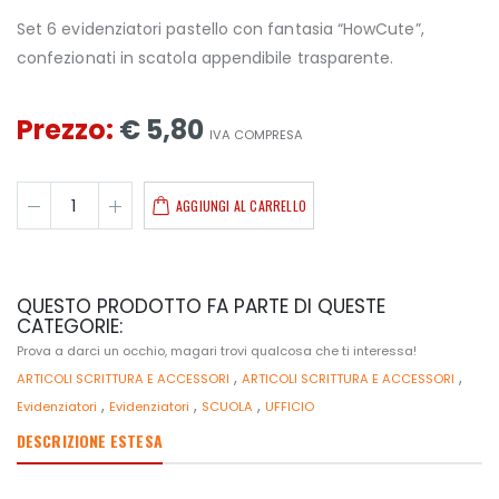
Set 6 evidenziatori pastello con fantasia “HowCute”,
confezionati in scatola appendibile trasparente.
Prezzo:
€ 5,80
IVA COMPRESA
AGGIUNGI AL CARRELLO
QUESTO PRODOTTO FA PARTE DI QUESTE
CATEGORIE:
Prova a darci un occhio, magari trovi qualcosa che ti interessa!
,
,
ARTICOLI SCRITTURA E ACCESSORI
ARTICOLI SCRITTURA E ACCESSORI
,
,
,
Evidenziatori
Evidenziatori
SCUOLA
UFFICIO
DESCRIZIONE ESTESA