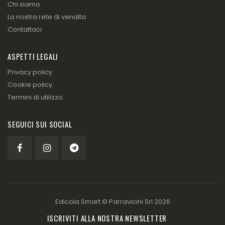
Chi siamo
La nostra rete di vendita
Contattaci
ASPETTI LEGALI
Privacy policy
Cookie policy
Termini di utilizzo
SEGUICI SUI SOCIAL
Edicola Smart ©
Parravicini Srl
2026
ISCRIVITI ALLA NOSTRA NEWSLETTER