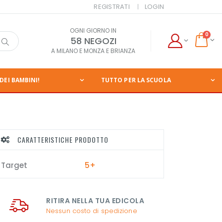
REGISTRATI
LOGIN
OGNI GIORNO IN
0
58 NEGOZI
A MILANO E MONZA E BRIANZA
DEI BAMBINI!
TUTTO PER LA SCUOLA
CARATTERISTICHE PRODOTTO
Target
5+
RITIRA NELLA TUA EDICOLA
Nessun costo di spedizione