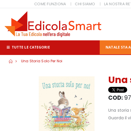
COME FUNZIONA
CHI SIAMO
LA NOSTRA RE
TUTTE LE CATEGORIE
NATALE STA A
Una Storia Solo Per Noi
Una 
COD:
97
Una storia 
Guarda il 