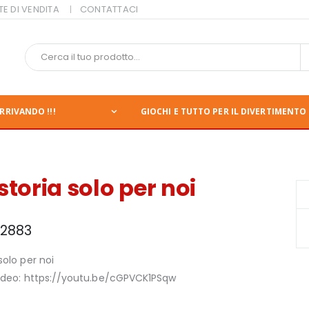
TE DI VENDITA
CONTATTACI
RRIVANDO !!!
GIOCHI E TUTTO PER IL DIVERTIMENTO 
storia solo per noi
2883
solo per noi
video: https://youtu.be/cGPVCK1PSqw