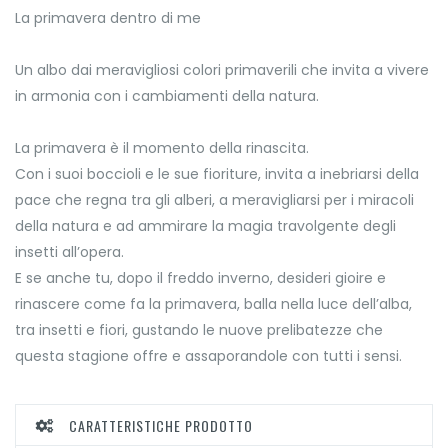
La primavera dentro di me
Un albo dai meravigliosi colori primaverili che invita a vivere
in armonia con i cambiamenti della natura.
La primavera è il momento della rinascita.
Con i suoi boccioli e le sue fioriture, invita a inebriarsi della
pace che regna tra gli alberi, a meravigliarsi per i miracoli
della natura e ad ammirare la magia travolgente degli
insetti all’opera.
E se anche tu, dopo il freddo inverno, desideri gioire e
rinascere come fa la primavera, balla nella luce dell’alba,
tra insetti e fiori, gustando le nuove prelibatezze che
questa stagione offre e assaporandole con tutti i sensi.
CARATTERISTICHE PRODOTTO