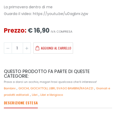
La primavera dentro di me
Guarda il video: https://youtu.be/u0agbnrJyjw
Prezzo:
€ 16,90
IVA COMPRESA
AGGIUNGI AL CARRELLO
QUESTO PRODOTTO FA PARTE DI QUESTE
CATEGORIE:
Prova a darci un occhio, magari trovi qualcosa che ti interessa!
,
,
Bambini
GIOCHI, GIOCATTOLI, LIBRI, SVAGO BAMBINI/RAGAZZI
Giornali e
,
,
prodotti editoriali
Libri
Libri e librigioco
DESCRIZIONE ESTESA