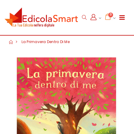
0
La Primavera Dentro Di Me