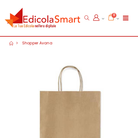
0
Shopper Avana