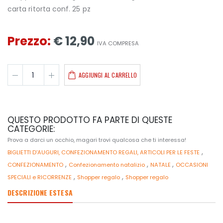
carta ritorta conf. 25 pz
Prezzo:
€ 12,90
IVA COMPRESA
AGGIUNGI AL CARRELLO
QUESTO PRODOTTO FA PARTE DI QUESTE
CATEGORIE:
Prova a darci un occhio, magari trovi qualcosa che ti interessa!
,
BIGLIETTI D'AUGURI, CONFEZIONAMENTO REGALI, ARTICOLI PER LE FESTE
,
,
,
CONFEZIONAMENTO
Confezionamento natalizio
NATALE
OCCASIONI
,
,
SPECIALI e RICORRENZE
Shopper regalo
Shopper regalo
DESCRIZIONE ESTESA