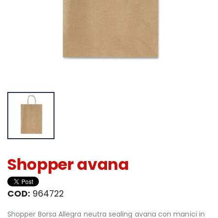
Shopper avana
COD:
964722
Shopper Borsa Allegra neutra sealing avana con manici in