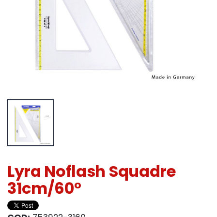
Lyra Noflash Squadre
31cm/60°