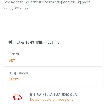
Lyra Noflash Squadre Busta PVC appendibile Squadre
31cm/60°<br/>
CARATTERISTICHE PRODOTTO
Gradi
60°
Lunghezza
31 cm
RITIRA NELLA TUA EDICOLA
Nessun costo di spedizione