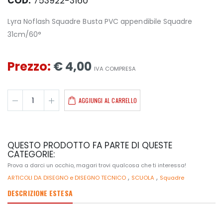
COD:
753922-3160
Lyra Noflash Squadre Busta PVC appendibile Squadre
31cm/60°
Prezzo:
€ 4,00
IVA COMPRESA
AGGIUNGI AL CARRELLO
QUESTO PRODOTTO FA PARTE DI QUESTE
CATEGORIE:
Prova a darci un occhio, magari trovi qualcosa che ti interessa!
,
,
ARTICOLI DA DISEGNO e DISEGNO TECNICO
SCUOLA
Squadre
DESCRIZIONE ESTESA