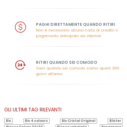
PAGHI DIRETTAMENTE QUANDO RITIRI
Non è necessaria alcuna carta di credito o
pagamento anticipato via internet
RITIRI QUANDO SEI COMODO
Vieni quando sei comodo siamo aperti 360
giorni all'anno
GLI ULTIMI TAG RILEVANTI
Bic
Bic 4 colours
Bic Cristal Original
Blister
Blocco Colore 24x33
Blocco spiralato
Borgonovo