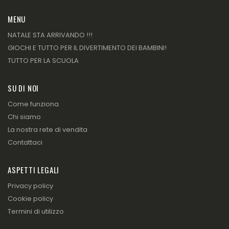
MENU
NATALE STA ARRIVANDO !!!
GIOCHI E TUTTO PER IL DIVERTIMENTO DEI BAMBINI!
TUTTO PER LA SCUOLA
SU DI NOI
Come funziona
Chi siamo
La nostra rete di vendita
Contattaci
ASPETTI LEGALI
Privacy policy
Cookie policy
Termini di utilizzo