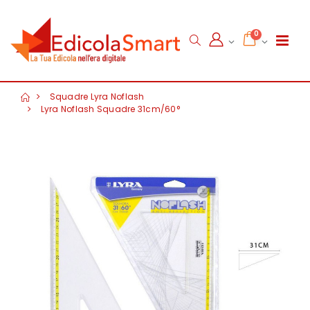
0
Squadre Lyra Noflash
Lyra Noflash Squadre 31cm/60°