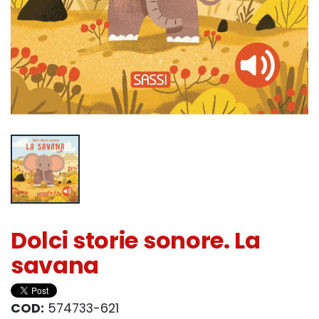
Dolci storie sonore. La
savana
COD:
574733-621