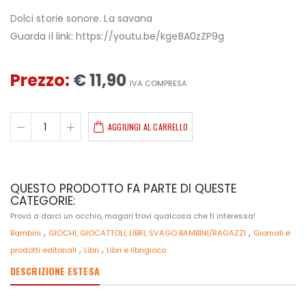
Dolci storie sonore. La savana
Guarda il link: https://youtu.be/kgeBA0zZP9g
Prezzo:
€ 11,90
IVA COMPRESA
AGGIUNGI AL CARRELLO
QUESTO PRODOTTO FA PARTE DI QUESTE
CATEGORIE:
Prova a darci un occhio, magari trovi qualcosa che ti interessa!
,
,
Bambini
GIOCHI, GIOCATTOLI, LIBRI, SVAGO BAMBINI/RAGAZZI
Giornali e
,
,
prodotti editoriali
Libri
Libri e librigioco
DESCRIZIONE ESTESA