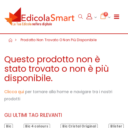
0
Prodotto Non Trovato O Non Più Disponibile
Questo prodotto non è
stato trovato o non è più
disponibile.
Clicca qui
per tornare alla home e navigare tra i nostri
prodotti
GLI ULTIMI TAG RILEVANTI
Bic
Bic 4 colours
Bic Cristal Original
Blister