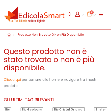
0
Prodotto Non Trovato O Non Più Disponibile
Questo prodotto non è
stato trovato o non è più
disponibile.
Clicca qui
per tornare alla home e navigare tra i nostri
prodotti
GLI ULTIMI TAG RILEVANTI
Bic
Bic 4 colours
Bic Cristal Original
Blister