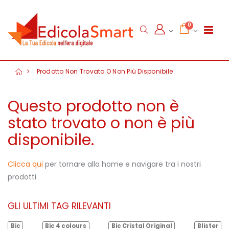
0
Prodotto Non Trovato O Non Più Disponibile
Questo prodotto non è
stato trovato o non è più
disponibile.
Clicca qui
per tornare alla home e navigare tra i nostri
prodotti
GLI ULTIMI TAG RILEVANTI
Bic
Bic 4 colours
Bic Cristal Original
Blister