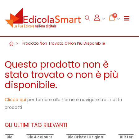
0
Prodotto Non Trovato O Non Più Disponibile
Questo prodotto non è
stato trovato o non è più
disponibile.
Clicca qui
per tornare alla home e navigare tra i nostri
prodotti
GLI ULTIMI TAG RILEVANTI
Bic
Bic 4 colours
Bic Cristal Original
Blister